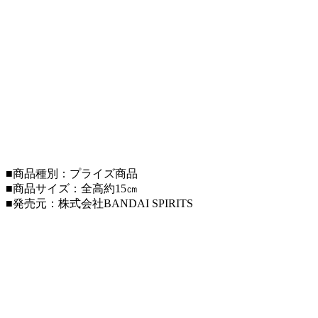
■商品種別：プライズ商品
■商品サイズ：全高約15㎝
■発売元：株式会社BANDAI SPIRITS