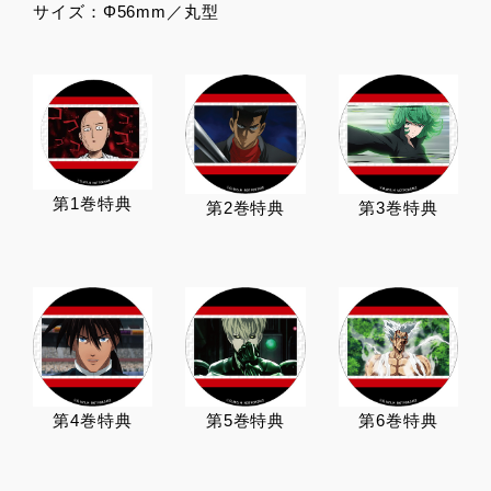
サイズ：Φ56mm／丸型
第1巻特典
第2巻特典
第3巻特典
第4巻特典
第5巻特典
第6巻特典