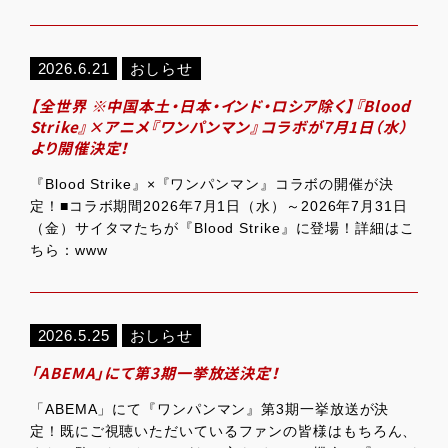
2026.6.21
おしらせ
【全世界 ※中国本土・日本・インド・ロシア除く】『Blood
Strike』×アニメ『ワンパンマン』コラボが7月1日（水）
より開催決定！
『Blood Strike』×『ワンパンマン』コラボの開催が決
定！■コラボ期間2026年7月1日（水）～2026年7月31日
（金）サイタマたちが『Blood Strike』に登場！詳細はこ
ちら：www
2026.5.25
おしらせ
「ABEMA」にて第3期一挙放送決定！
「ABEMA」にて『ワンパンマン』第3期一挙放送が決
定！既にご視聴いただいているファンの皆様はもちろん、