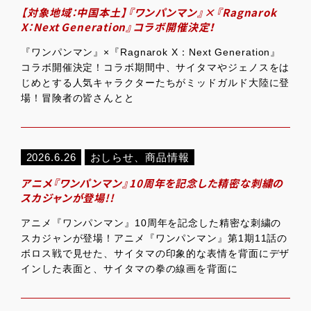
【対象地域：中国本土】『ワンパンマン』×『Ragnarok
X：Next Generation』コラボ開催決定！
『ワンパンマン』×『Ragnarok X：Next Generation』
コラボ開催決定！コラボ期間中、サイタマやジェノスをは
じめとする人気キャラクターたちがミッドガルド大陸に登
場！冒険者の皆さんとと
2026.6.26
おしらせ
、
商品情報
アニメ『ワンパンマン』10周年を記念した精密な刺繍の
スカジャンが登場!!
アニメ『ワンパンマン』10周年を記念した精密な刺繍の
スカジャンが登場！アニメ『ワンパンマン』第1期11話の
ボロス戦で見せた、サイタマの印象的な表情を背面にデザ
インした表面と、サイタマの拳の線画を背面に