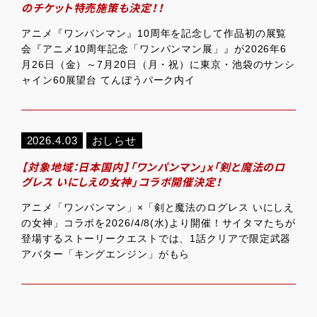
のチケット特売施策も決定！！
アニメ『ワンパンマン』10周年を記念して作品初の展覧
会『アニメ10周年記念「ワンパンマン展」』が2026年6
月26日（金）～7月20日（月・祝）に東京・池袋のサンシ
ャイン60展望台 てんぼうパーク内イ
2026.4.03
おしらせ
【対象地域：日本国内】「ワンパンマン」x「剣と魔法のロ
グレス いにしえの女神」コラボ開催決定！
アニメ「ワンパンマン」×「剣と魔法のログレス いにしえ
の女神」コラボを2026/4/8(水)より開催！サイタマたちが
登場するストーリークエストでは、1話クリアで限定武器
アバター「キングエンジン」がもら