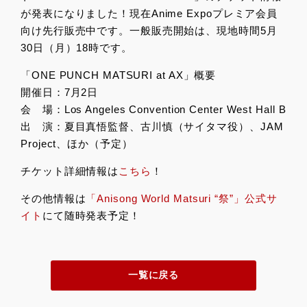
が発表になりました！現在Anime Expoプレミア会員
向け先行販売中です。一般販売開始は、現地時間5月
30日（月）18時です。
「ONE PUNCH MATSURI at AX」概要
開催日：7月2日
会 場：Los Angeles Convention Center West Hall B
出 演：夏目真悟監督、古川慎（サイタマ役）、JAM
Project、ほか（予定）
チケット詳細情報は
こちら
！
その他情報は
「Anisong World Matsuri “祭”」公式サ
イト
にて随時発表予定！
一覧に戻る