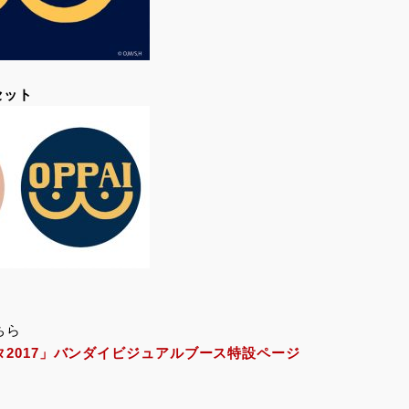
セット
ちら
2017」バンダイビジュアルブース特設ページ