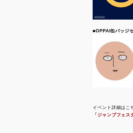
■OPPAI缶バッジ
イベント詳細はこ
「ジャンプフェスタ