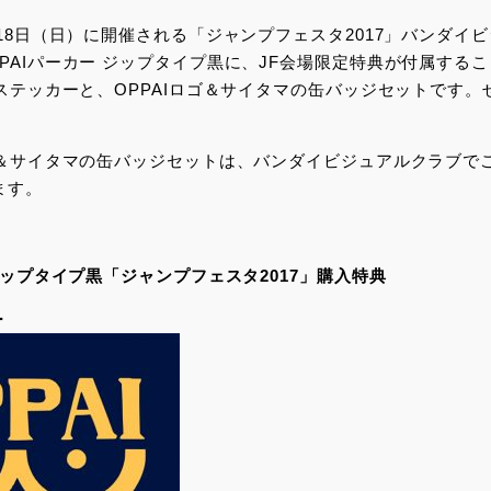
・18日（日）に開催される「ジャンプフェスタ2017」バンダイ
PAIパーカー ジップタイプ黒に、JF会場限定特典が付属する
のステッカーと、OPPAIロゴ＆サイタマの缶バッジセットです
ロゴ＆サイタマの缶バッジセットは、バンダイビジュアルクラブで
ます。
 ジップタイプ黒「ジャンプフェスタ2017」購入特典
ー