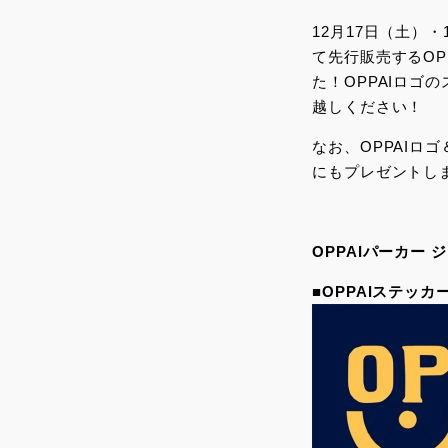
12月17日（土）
て先行販売するOP
た！OPPAIロゴ
越しください！
なお、OPPAI
にもプレゼントし
OPPAIパーカー
■OPPAIステッカ