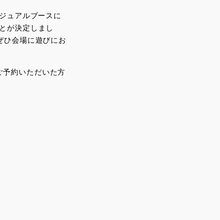
ビジュアルブースに
ことが決定しまし
。ぜひ会場に遊びにお
ご予約いただいた方