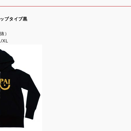
ジップタイプ黒
税抜）
/XL