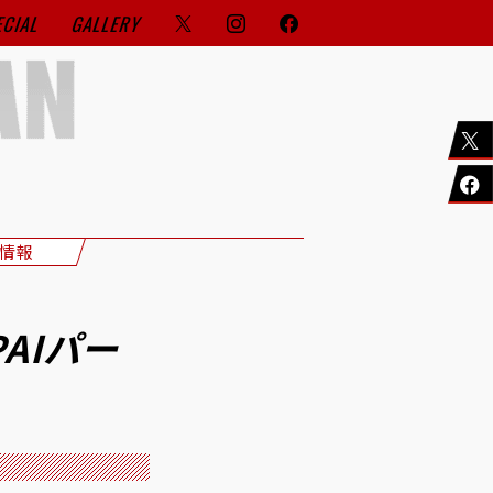
ECIAL
GALLERY
情報
AIパー