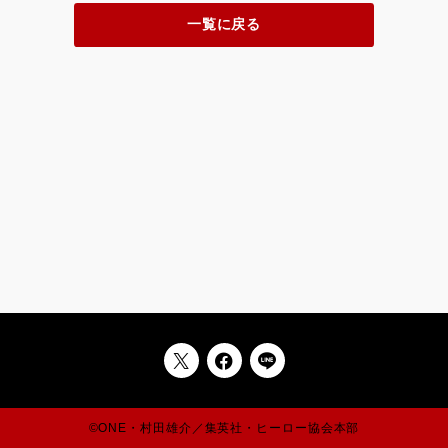
一覧に戻る
©ONE・村田雄介／集英社・ヒーロー協会本部