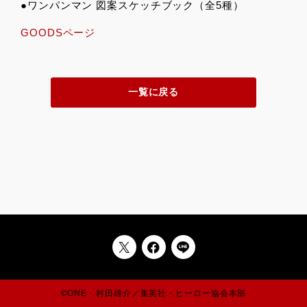
●ワンパンマン 図案スケッチブック（全5種）
GOODSページ
一覧に戻る
©ONE・村田雄介／集英社・ヒーロー協会本部