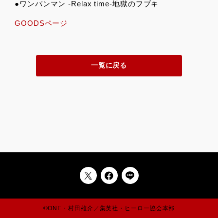
●ワンパンマン -Relax time-地獄のフブキ
GOODSページ
一覧に戻る
©ONE・村田雄介／集英社・ヒーロー協会本部