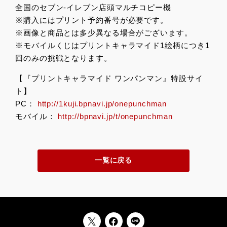
全国のセブン-イレブン店頭マルチコピー機
※購入にはプリント予約番号が必要です。
※画像と商品とは多少異なる場合がございます。
※モバイルくじはプリントキャラマイド1絵柄につき1
回のみの挑戦となります。
【『プリントキャラマイド ワンパンマン』特設サイ
ト】
PC：
http://1kuji.bpnavi.jp/onepunchman
モバイル：
http://bpnavi.jp/t/onepunchman
一覧に戻る