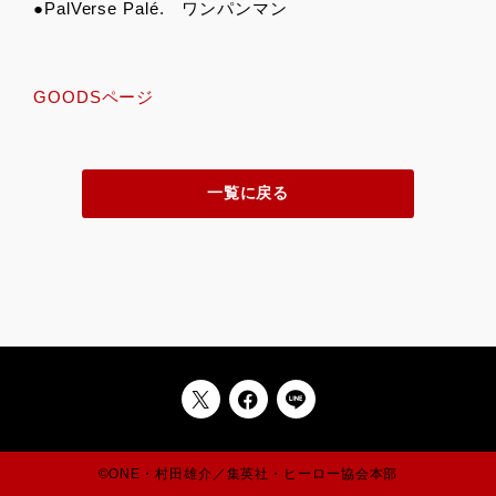
●PalVerse Palé. ワンパンマン
GOODSページ
一覧に戻る
©ONE・村田雄介／集英社・ヒーロー協会本部