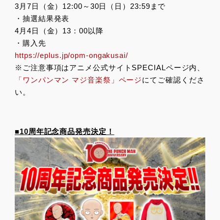
3月7日（金）12:00～30日（日）23:59まで
・抽選結果発表
4月4日（金）13：00以降
・購入先
https://eplus.jp/opm-ongakusai/
※ご注意事項はアニメ公式サイトSPECIALページ内、
「ワンパンマン マジ音楽祭」ページ
にてご確認くださ
い。
■10周年記念商品発売決定！