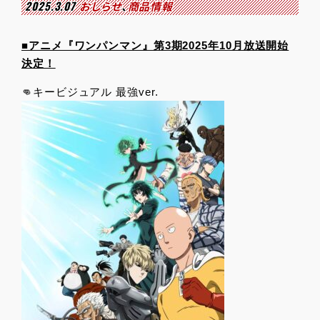
2025.3.07
おしらせ
、
商品情報
■アニメ『ワンパンマン』第3期2025年10月放送開始
決定！
👊キービジュアル 最強ver.