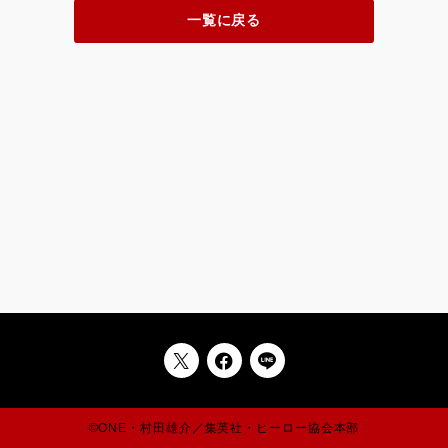
一覧に戻る
©ONE・村田雄介／集英社・ヒーロー協会本部