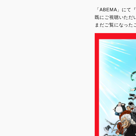
「ABEMA」に
既にご視聴いただ
まだご覧になった