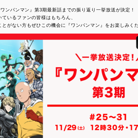
て『ワンパンマン』第3期最新話までの振り返り一挙放送が決定！
いているファンの皆様はもちろん、
ことがない方もぜひこの機会に『ワンパンマン』をお楽しみく