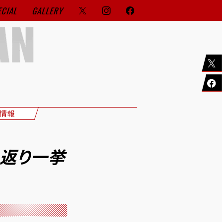
ECIAL
GALLERY
情報
り返り一挙