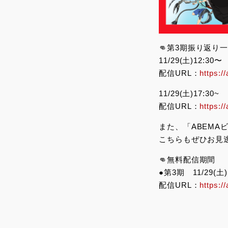
👊第3期振り返り
11/29(土)12:30〜
配信URL：
https:
11/29(土)17:30~
配信URL：
https:
また、「ABEM
こちらもぜひお見
👊無料配信期間
●第3期 11/29(土)1
配信URL：
https:/