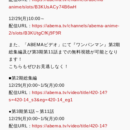
anime/slots/B3KUsACy74B6wH
12/29(月)10:00～
配信URL：
https://abema.tv/channels/abema-anime-
2/slots/B3KUtgCfKj9F9R
また、「ABEMAビデオ」にて『ワンパンマン』第2期
総集編及び第3期第11話までの無料視聴が可能となり
ます！
こちらもぜひお見逃しなく！
■第2期総集編
12/29(月)0:00~1/5(月)0:00
配信URL：
https://abema.tv/video/title/420-14?
s=420-14_s3&eg=420-14_eg1
●第3期第1話～第11話
12/29(月)0:00~1/5(月)0:00
配信URL：
https://abema.tv/video/title/420-14?