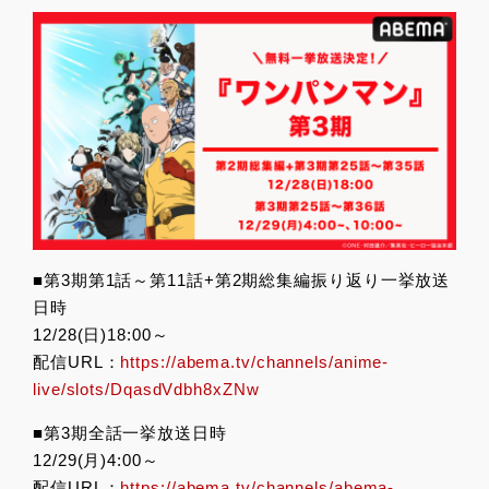
■第3期第1話～第11話+第2期総集編振り返り一挙放送
日時
12/28(日)18:00～
配信URL：
https://abema.tv/channels/anime-
live/slots/DqasdVdbh8xZNw
■第3期全話一挙放送日時
12/29(月)4:00～
配信URL：
https://abema.tv/channels/abema-