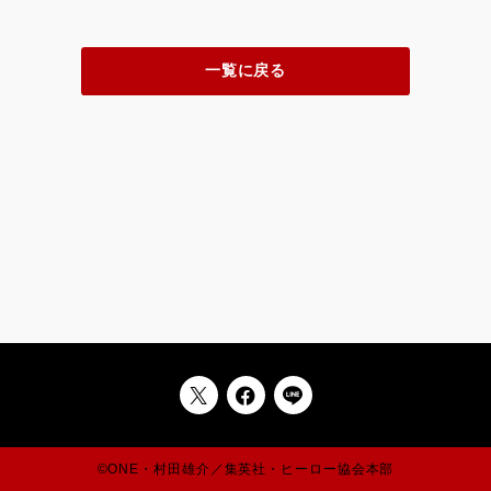
一覧に戻る
©ONE・村田雄介／集英社・ヒーロー協会本部