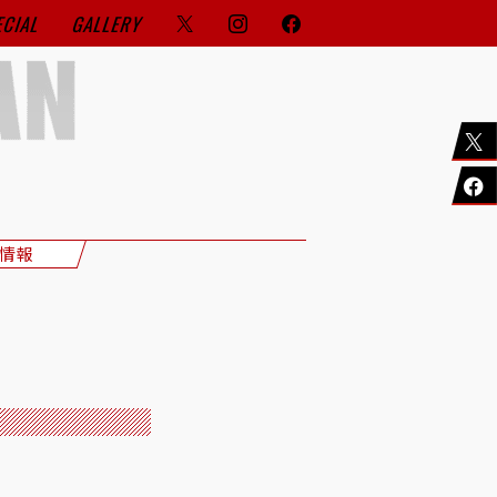
ECIAL
GALLERY
情報