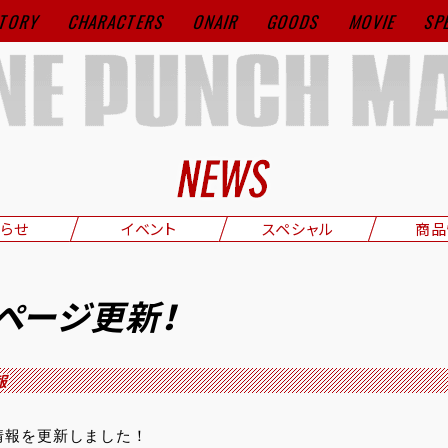
TORY
CHARACTERS
ONAIR
GOODS
MOVIE
SP
らせ
イベント
スペシャル
商品
Sページ更新！
報
情報を更新しました！