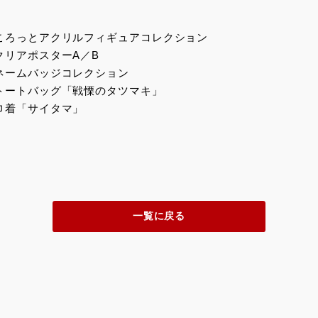
ころっとアクリルフィギュアコレクション
クリアポスターA／B
ネームバッジコレクション
トートバッグ「戦慄のタツマキ」
巾着「サイタマ」
一覧に戻る