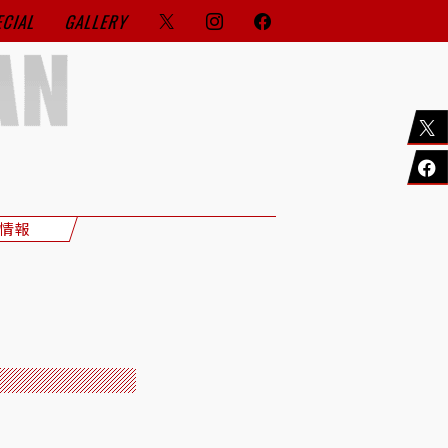
ECIAL
GALLERY
情報