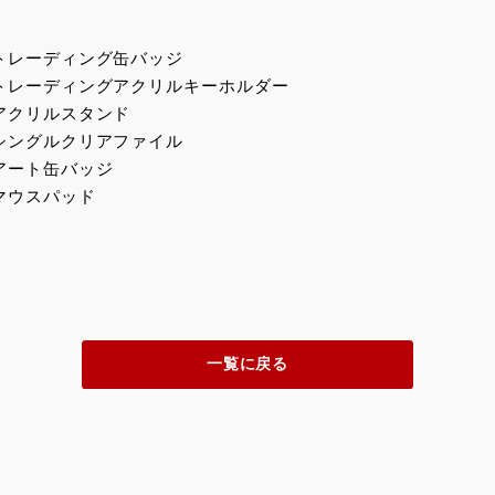
トレーディング缶バッジ
トレーディングアクリルキーホルダー
アクリルスタンド
シングルクリアファイル
アート缶バッジ
マウスパッド
一覧に戻る