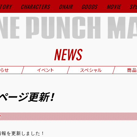
TORY
CHARACTERS
ONAIR
GOODS
MOVIE
SP
らせ
イベント
スペシャル
商品
Sページ更新！
せ
情報を更新しました！