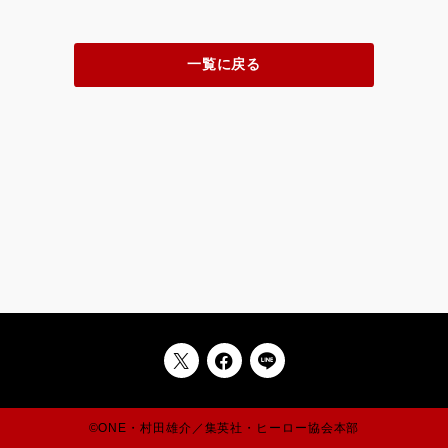
一覧に戻る
©ONE・村田雄介／集英社・ヒーロー協会本部