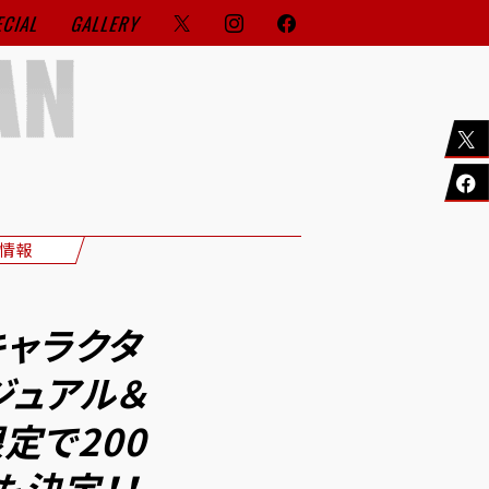
ECIAL
GALLERY
情報
キャラクタ
ジュアル＆
定で200