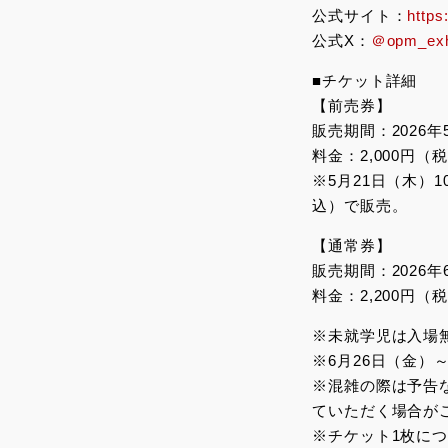
公式サイト：
https
公式X：
＠opm_exhi
■チケット詳細
【前売券】
販売期間：2026年5
料金：2,000円（
※5月21日（木）1
込）で販売。
【通常券】
販売期間：2026年
料金：2,200円（
※未就学児は入場
※6月26日（金）
※混雑の際は予告
ていただく場合が
※チケット1枚に