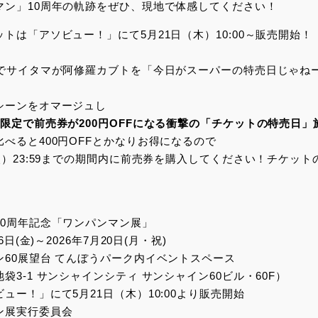
マン」10周年の軌跡をぜひ、現地で体感してください！
トは「アソビュー！」にて5月21日（木）10:00～販売開始！
話でサイタマが阿修羅カブトを「今日がスーパーの特売日じゃね
シーンをオマージュし
限定で前売券が200円OFFになる衝撃の「チケットの特売日」
べると400円OFFとかなりお得になるので
火）23:59までの期間内に前売券を購入してください！チケット
10周年記念「ワンパンマン展」
6日(金)～2026年7月20日(月・祝)
60展望台 てんぼうパーク内イベントスペース
袋3-1 サンシャインシティ サンシャイン60ビル・60F）
ュー！」にて5月21日（木）10:00より販売開始
ン展実行委員会