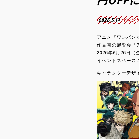
円OFF
2026.5.14
イベン
アニメ『ワンパン
作品初の展覧会『
2026年6月26
イベントスペース
キャラクターデザ