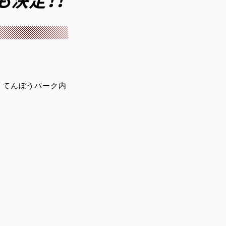
も決定！！
台 てんぼうパーク内