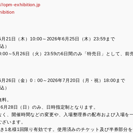
://opm-exhibition.jp
bition
月21日（木）10:00～2026年6月25日（木）23:59まで
税込）
0:00～5月26日（火）23:59の6日間のみ「特売日」として、前売
6月26日（金）0：00～2026年7月20日（月・祝）18:00まで
税込）
無料。
～6月28日（日）のみ、日時指定制となります。
なく、開催時間などの変更や、入場整理券の配布および入場を
ございます。
つき1名様1回限り有効です。使用済みのチケット及び半券部分