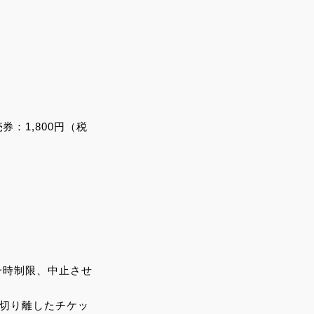
券：1,800円（税
一時制限、中止させ
を切り離したチケッ