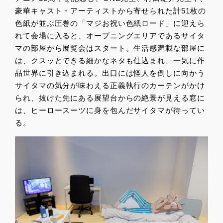
豪華キャスト・アーティストから寄せられた計51枚の
色紙が並ぶ圧巻の「マジお祝い色紙ロード」に迎えら
れて会場に入ると、オープニングエリアであるサイタ
マの部屋から展覧会はスタート。生活感満載な部屋に
は、クスッとできる細かなネタも仕込まれ、一気に作
品世界に引き込まれる。出口には怪人を倒しに向かう
サイタマの気分が味わえる正義執行のカーテンがかけ
られ、抜けた先にある展望台からの絶景が見える窓に
は、ヒーロースーツに身を包んだサイタマが待ってい
る。