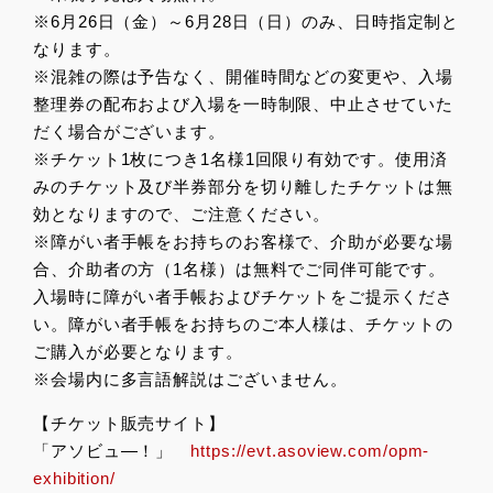
※6月26日（金）～6月28日（日）のみ、日時指定制と
なります。
※混雑の際は予告なく、開催時間などの変更や、入場
整理券の配布および入場を一時制限、中止させていた
だく場合がございます。
※チケット1枚につき1名様1回限り有効です。使用済
みのチケット及び半券部分を切り離したチケットは無
効となりますので、ご注意ください。
※障がい者手帳をお持ちのお客様で、介助が必要な場
合、介助者の方（1名様）は無料でご同伴可能です。
入場時に障がい者手帳およびチケットをご提示くださ
い。障がい者手帳をお持ちのご本人様は、チケットの
ご購入が必要となります。
※会場内に多言語解説はございません。
【チケット販売サイト】
「アソビュ―！」
https://evt.asoview.com/opm-
exhibition/