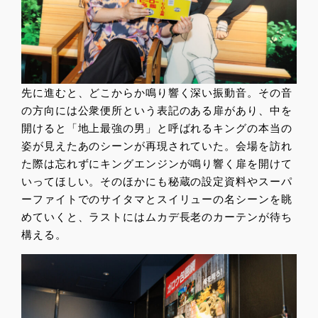
先に進むと、どこからか鳴り響く深い振動音。その音
の方向には公衆便所という表記のある扉があり、中を
開けると「地上最強の男」と呼ばれるキングの本当の
姿が見えたあのシーンが再現されていた。会場を訪れ
た際は忘れずにキングエンジンが鳴り響く扉を開けて
いってほしい。そのほかにも秘蔵の設定資料やスーパ
ーファイトでのサイタマとスイリューの名シーンを眺
めていくと、ラストにはムカデ長老のカーテンが待ち
構える。