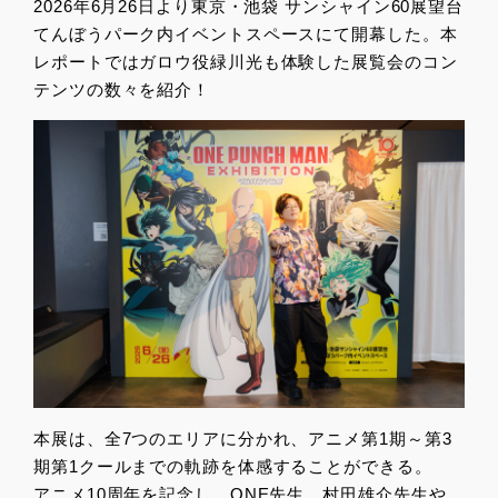
2026年6月26日より東京・池袋 サンシャイン60展望台
てんぼうパーク内イベントスペースにて開幕した。本
レポートではガロウ役緑川光も体験した展覧会のコン
テンツの数々を紹介！
本展は、全7つのエリアに分かれ、アニメ第1期～第3
期第1クールまでの軌跡を体感することができる。
アニメ10周年を記念し、ONE先生、村田雄介先生や、