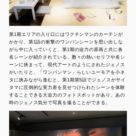
第1期エリアの入り口にはワクチンマンのカーテンが
かかり、第1話の衝撃のワンパンシーンを思い出しな
がら中に入っていくと、第1期の迫力の原画と共に各
名シーンが紹介されている。数々の熱いセリフや名シ
ーンに挟まって、現代アートのようにされたジェノス
がいたりと、「ワンパンマン」らしいユーモアを小ネ
タに挟みながら進むと、第1期第5話でジェノスがサイ
タマに圧倒的な実力差を見せつけられたシーンを体験
することできる大迫力のフォトスポットがあり、あの
時のジェノス気分で写真を撮ることができる。