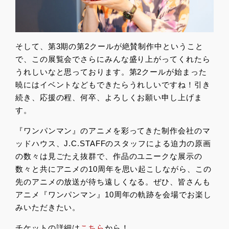
そして、第3期の第2クールが絶賛制作中ということ
で、この展覧会でさらにみんな盛り上がってくれたら
うれしいなと思っております。第2クールが始まった
暁にはイベントなどもできたらうれしいですね！引き
続き、応援の程、何卒、よろしくお願い申し上げま
す。
『ワンパンマン』のアニメを彩ってきた制作会社のマ
ッドハウス、J.C.STAFFのスタッフによる迫力の原画
の数々は見ごたえ抜群で、作品のユニークな展示の
数々と共にアニメの10周年を思い起こしながら、この
先のアニメの放送が待ち遠しくなる。ぜひ、皆さんも
アニメ『ワンパンマン』10周年の軌跡を会場でお楽し
みいただきたい。
チケットの詳細は
こちら
から！