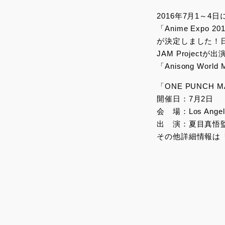
2016年7月1～
「Anime Expo
が決定しました！
JAM Projec
「Anisong Wor
「ONE PUNCH M
開催日：7月2日
会 場：Los Angeles
出 演：夏目真悟監
その他詳細情報は