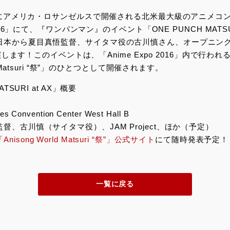
4日にアメリカ・ロサンゼルスで開催される北米最大級のアニメコ
 2016」にて、『ワンパンマン』のイベント「ONE PUNCH MATSU
日本から夏目真悟監督、サイタマ役の古川慎さん、オープニン
tが出演します！このイベントは、「Anime Expo 2016」内で行
ld Matsuri “祭”」のひとつとして開催されます。
ATSURI at AX」概要
 Convention Center West Hall B
督、古川慎（サイタマ役）、JAM Project、ほか（予定）
「Anisong World Matsuri “祭”」公式サイト
にて随時発表予定！
一覧に戻る