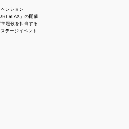
ンベンション
RI at AX」の開催
グ主題歌を担当する
われるステージイベント