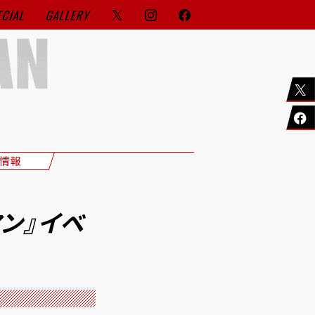
ECIAL
GALLERY
情報
マン』イベ