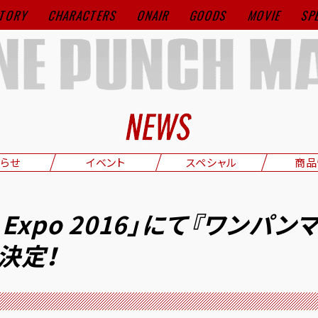
TORY
CHARACTERS
ONAIR
GOODS
MOVIE
SP
らせ
イベント
スペシャル
商品
e Expo 2016」にて『ワンパン
決定！
ト