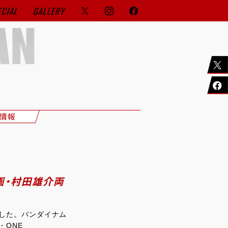
ECIAL
GALLERY
情報
漫画・村田雄介両
れました。バンダイナム
・ONE