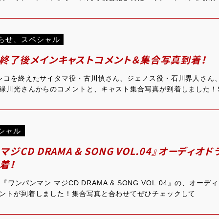
らせ
、
スペシャル
終了後メインキャストコメント＆集合写真到着！
レコを終えたサイタマ役・古川慎さん、ジェノス役・石川界人さん
緑川光さんからのコメントと、キャスト集合写真が到着しました！SP
シャル
マジCD DRAMA & SONG VOL.04』オーディ
着！
売『ワンパンマン マジCD DRAMA & SONG VOL.04』の、オ
ントが到着しました！集合写真と合わせてぜひチェックして