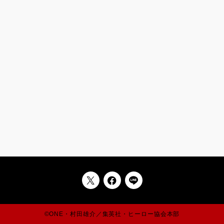
©ONE・村田雄介／集英社・ヒーロー協会本部