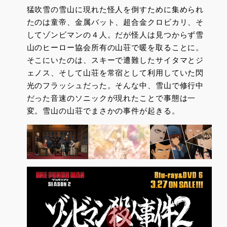
猛吹雪の雪山に現れた怪人を倒すために集められ
たのは童帝、金属バット、超合金クロビカリ、そ
してゾンビマンの４人。だが怪人は見つからず雪
山のヒーロー協会所有の山荘で暖を取ることに。
そこにいたのは、スキーで遭難したサイタマとジ
ェノス、そして山荘を常宿として利用していた閃
光のフラッシュだった。そんな中、雪山で修行中
だった音速のソニックが現れたことで事態は一
変。雪山の山荘でまさかの事件が起きる。