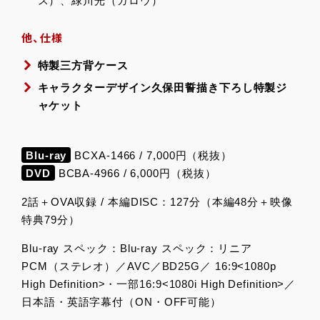
ス）、緑川光（ガロウ）
他、仕様
特製三方背ケース
キャラクターデザイン久保田誓描き下ろし特製ジ
ャケット
Blu-ray
BCXA-1466 / 7,000円（税抜）
DVD
BCBA-4966 / 6,000円（税抜）
2話＋OVA収録 / 本編DISC：127分（本編48分＋映像
特典79分）
Blu-ray スペック：Blu-ray スペック：リニア
PCM（ステレオ）／AVC／BD25G／ 16:9<1080p
High Definition>・一部16:9<1080i High Definition>／
日本語・英語字幕付（ON・OFF可能）