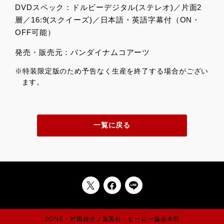
DVDスペック：ドルビーデジタル(ステレオ)／片面2
層／16:9(スクイーズ)／日本語・英語字幕付（ON・
OFF可能）
発売・販売元：バンダイナムコアーツ
※特装限定版のため予告なく生産を終了する場合がござい
ます。
一覧に戻る
©ONE・村田雄介／集英社・ヒーロー協会本部