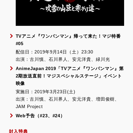
TVアニメ『ワンパンマン』帰って来た！マジ特番
#05
配信日：2019年9月14日（土）23:30
出演：古川慎、石川界人、安元洋貴、緑川光
AnimeJapan 2019「TVアニメ『ワンパンマン』第
2期放送直前！マジスペシャルステージ」イベント
映像
実施日：2019年3月23日(土)
出演：古川慎、石川界人、安元洋貴、増田俊樹、
JAM Project
Web予告（#23、#24）
封入特典