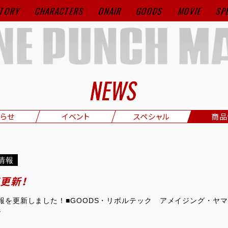
TORY
CHARACTERS
ONAIR
GOODS
MOVIE
SP
らせ
イベント
スペシャル
商品
情報
ジ更新！
情報を更新しました！■GOODS・リボルテック アメイジング・ヤ
ジ