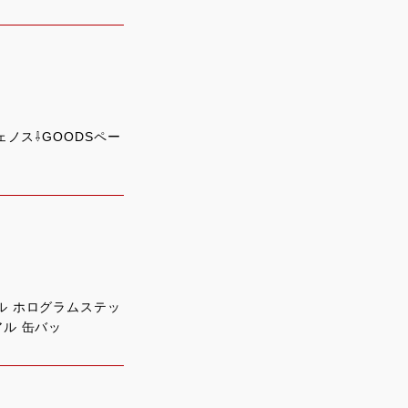
ェノス⇩GOODSペー
ル ホログラムステッ
アル 缶バッ