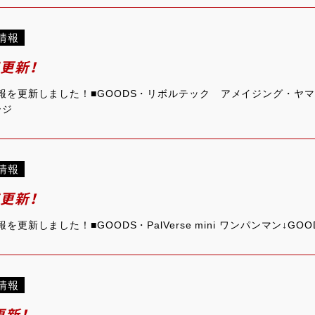
情報
ジ更新！
情報を更新しました！■GOODS・リボルテック アメイジング・ヤ
ージ
情報
ジ更新！
を更新しました！■GOODS・PalVerse mini ワンパンマン↓GO
情報
更新！