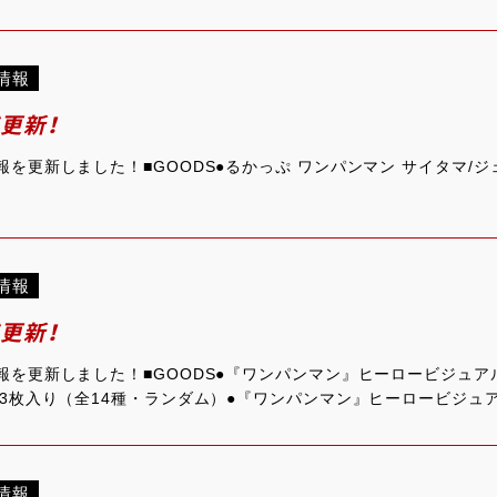
情報
ジ更新！
報を更新しました！■GOODS●るかっぷ ワンパンマン サイタマ/ジ
情報
ジ更新！
情報を更新しました！■GOODS●『ワンパンマン』ヒーロービジュア
t3枚入り（全14種・ランダム）●『ワンパンマン』ヒーロービジュ
情報