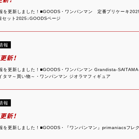
情報を更新しました！■GOODS・ワンパンマン 定番プリケーキ20
セット2025↓GOODSページ
情報
ジ更新！
を更新しました！■GOODS・ワンパンマン Grandista-SAITA
ife サイタマ～買い物～・ワンパンマン ジオラマフィギュア
情報
ジ更新！
報を更新しました！■GOODS・『ワンパンマン』primaniacsフレ