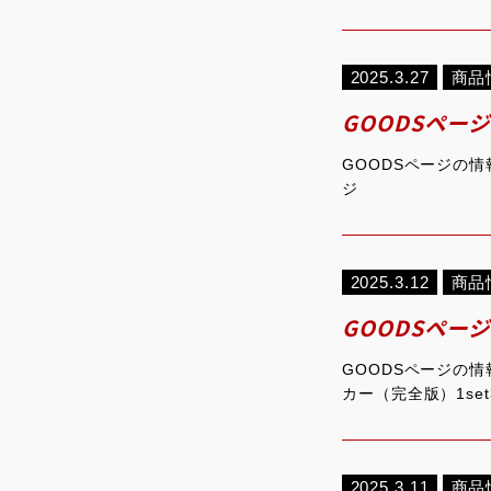
2025.3.27
商品
GOODSペー
GOODSページの情
ジ
2025.3.12
商品
GOODSペー
GOODSページの
カー（完全版）1se
2025.3.11
商品