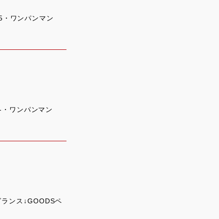
25・ワンパンマン
MA-・ワンパンマン
グランス↓GOODSペ