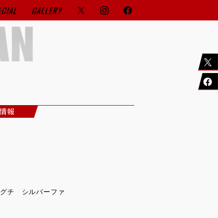
ECIAL
GALLERY
情報
マグチ シルバーファ