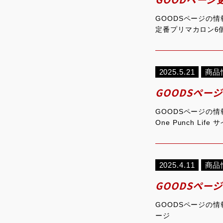
GOODSページの
定番プリマカロン6個
2025.5.21
商品
GOODSペー
GOODSページの情報
One Punch L
2025.4.11
商品
GOODSペー
GOODSページの情
ージ