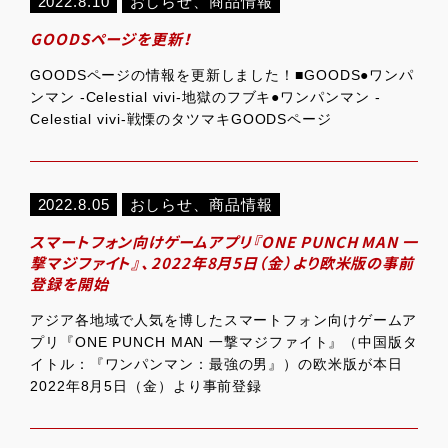
2022.8.10
おしらせ
、
商品情報
GOODSページを更新！
GOODSページの情報を更新しました！■GOODS●ワンパ
ンマン -Celestial vivi-地獄のフブキ●ワンパンマン -
Celestial vivi-戦慄のタツマキGOODSページ
2022.8.05
おしらせ
、
商品情報
スマートフォン向けゲームアプリ『ONE PUNCH MAN 一
撃マジファイト』、2022年8月5日（金）より欧米版の事前
登録を開始
アジア各地域で人気を博したスマートフォン向けゲームア
プリ『ONE PUNCH MAN 一撃マジファイト』（中国版タ
イトル：『ワンパンマン：最強の男』）の欧米版が本日
2022年8月5日（金）より事前登録