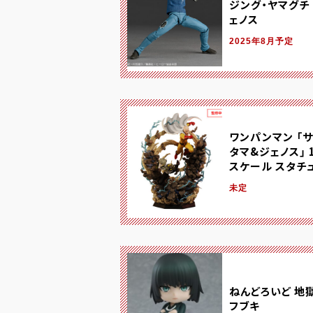
ジング・ヤマグチ
ェノス
2025年8月予定
ワンパンマン 「
タマ&ジェノス」 1
スケール スタチ
未定
ねんどろいど 地
フブキ