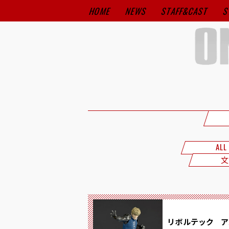
HOME
NEWS
STAFF&CAST
S
ALL
文
リボルテック ア