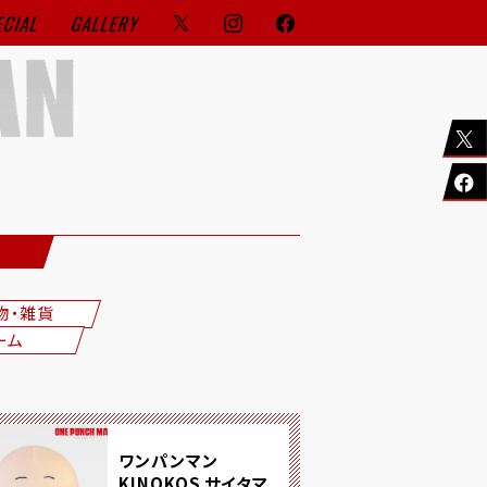
ECIAL
GALLERY
物・雑貨
ーム
ワンパンマン
KINOKOS サイタマ