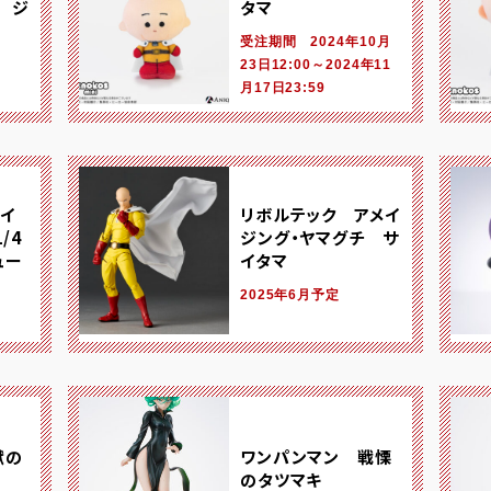
 ジ
タマ
受注期間 2024年10月
23日12:00～2024年11
月17日23:59
サイ
リボルテック アメイ
/4
ジング・ヤマグチ サ
ュー
イタマ
2025年6月予定
獄の
ワンパンマン 戦慄
のタツマキ