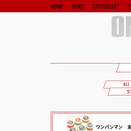
HOME
NEWS
STAFF&CAST
S
ALL
文
ワンパンマン 