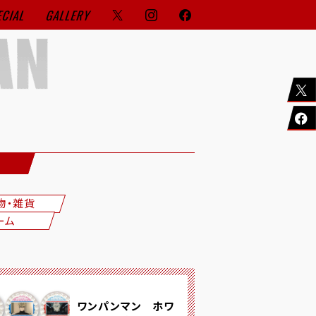
ECIAL
GALLERY
物・雑貨
ーム
ワンパンマン ホワ