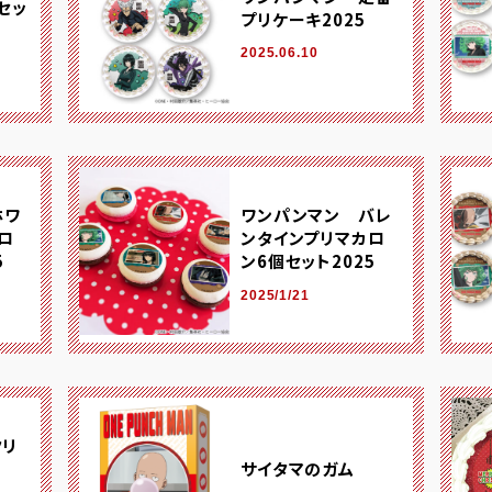
セッ
プリケーキ2025
2025.06.10
ホワ
ワンパンマン バレ
ロ
ンタインプリマカロ
5
ン6個セット2025
2025/1/21
クリ
サイタマのガム