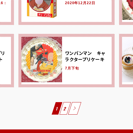
16：
2020年12月22日
プリ
ワンパンマン キャ
ト
ラクタープリケーキ
7月下旬
1
2