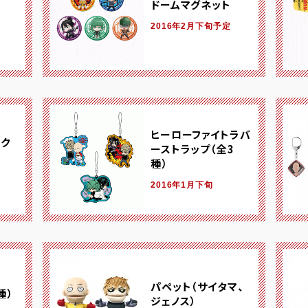
ドームマグネット
2016年2月下旬予定
ヒーローファイトラバ
ク
ーストラップ（全3
種）
2016年1月下旬
パペット（サイタマ、
種）
ジェノス）