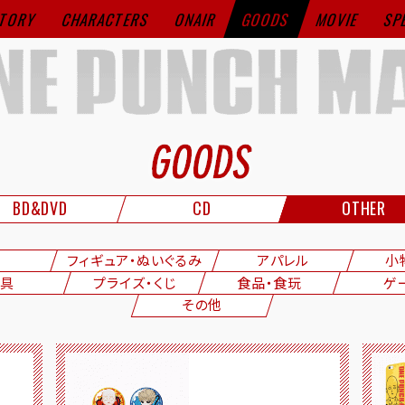
TORY
CHARACTERS
ONAIR
GOODS
MOVIE
SP
BD&DVD
CD
OTHER
フィギュア・ぬいぐるみ
アパレル
小
具
プライズ・くじ
食品・食玩
ゲ
その他