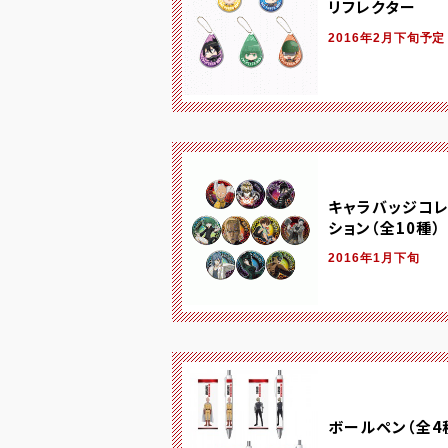
リフレクター
2016年2月下旬予定
キャラバッジコレ
ション（全10種）
2016年1月下旬
ボールペン（全4