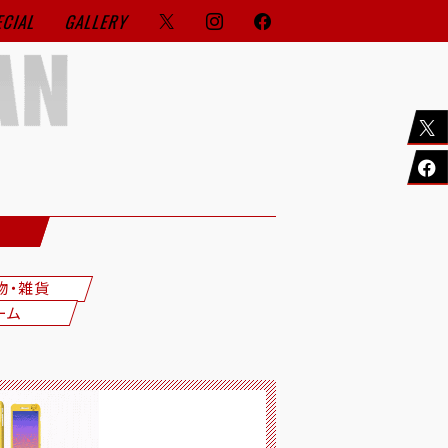
ECIAL
GALLERY
物・雑貨
ーム