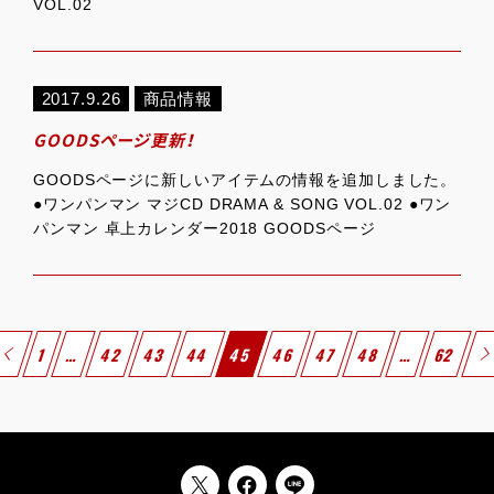
VOL.02
2017.9.26
商品情報
GOODSページ更新！
GOODSページに新しいアイテムの情報を追加しました。
●ワンパンマン マジCD DRAMA & SONG VOL.02 ●ワン
パンマン 卓上カレンダー2018 GOODSページ
1
…
42
43
44
45
46
47
48
…
62