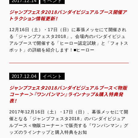
2017.12.14
イベント
ジャンプフェスタ2018バンダイビジュアルブース開催ア
トラクション情報更新！
12月16日（土）・17日（日）に幕張メッセにて開催され
る「ジャンプフェスタ2018」。会場内のバンダイビジュ
アルブースで開催する「ヒーロー認定試験」と「フォトス
ポット」の詳細を紹介します！■ヒーロー
2017.12.04
イベント
ジャンプフェスタ2018バンダイビジュアルブース＜物販
コーナー＞『ワンパンマン』ラインナップ＆購入特典発
表！
2017年12月16日（土）・17日（日）、幕張メッセにて開
催となる「ジャンプフェスタ2018」のバンダイビジュア
ルブース＜物販コーナー＞で販売する『ワンパンマン』グ
ッズのラインナップと購入特典をお知