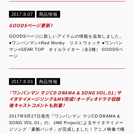
2017.8.07
商品情報
GOODSページ更新！
GOODSページに新しいアイテムの情報を追加しました。
●ワンパンマン×Red Monky リストウォッチ ●ワンパン
マン×GEAR TOP オイルライター（全2種） GOODSペ
ージ
2017.8.03
商品情報
『ワンパンマン マジCD DRAMA & SONG VOL.01』サ
イタマイメージソング＆MV完成！オーディオドラマ収録
後キャストコメントも到着！
2017年9月27日発売『ワンパンマン マジCD DRAMA &
SONG VOL.01』の、JAM Projectによるサイタマイメー
ジソング「豪腕パンチ」が完成しました！アニメ映像で構