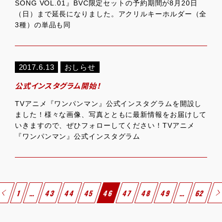
SONG VOL.01』BVC限定セットの予約期間が8月20日
（日）まで延長になりました。アクリルキーホルダー（全
3種）の単品も同
2017.6.13
おしらせ
公式インスタグラム開始！
TVアニメ『ワンパンマン』公式インスタグラムを開設し
ました！様々な画像、写真とともに最新情報をお届けして
いきますので、ぜひフォローしてください！TVアニメ
『ワンパンマン』公式インスタグラム
1
…
43
44
45
46
47
48
49
…
62