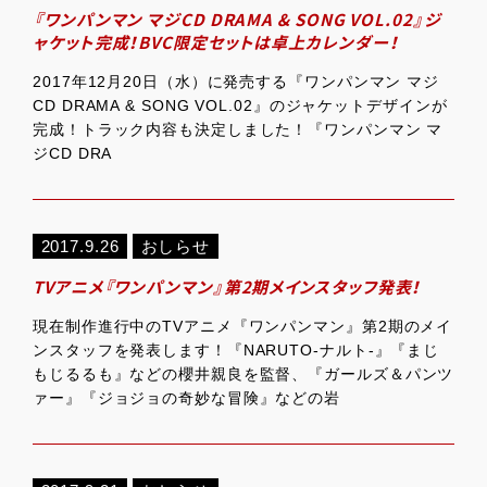
『ワンパンマン マジCD DRAMA & SONG VOL.02』ジ
ャケット完成！BVC限定セットは卓上カレンダー！
2017年12月20日（水）に発売する『ワンパンマン マジ
CD DRAMA & SONG VOL.02』のジャケットデザインが
完成！トラック内容も決定しました！『ワンパンマン マ
ジCD DRA
2017.9.26
おしらせ
TVアニメ『ワンパンマン』第2期メインスタッフ発表！
現在制作進行中のTVアニメ『ワンパンマン』第2期のメイ
ンスタッフを発表します！『NARUTO-ナルト-』『まじ
もじるるも』などの櫻井親良を監督、『ガールズ＆パンツ
ァー』『ジョジョの奇妙な冒険』などの岩