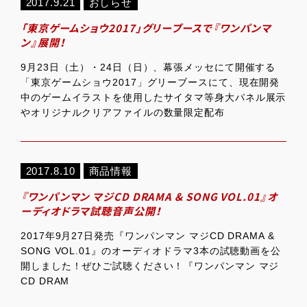
2017.9.21
おしらせ
「東京ゲームショウ2017」グリーブースで『ワンパンマ
ン』展開！
9月23日（土）・24日（日）、幕張メッセにて開催する
「東京ゲームショウ2017」グリーブースにて、現在開発
中のゲームイラストを使用したサイタマ等身大パネル展示
やオリジナルクリアファイルの数量限定配布
2017.8.10
商品情報
『ワンパンマン マジCD DRAMA & SONG VOL.01』オ
ーディオドラマ試聴音声公開！
2017年9月27日発売『ワンパンマン マジCD DRAMA &
SONG VOL.01』のオーディオドラマ3本の試聴動画を公
開しました！ぜひご試聴ください！『ワンパンマン マジ
CD DRAM