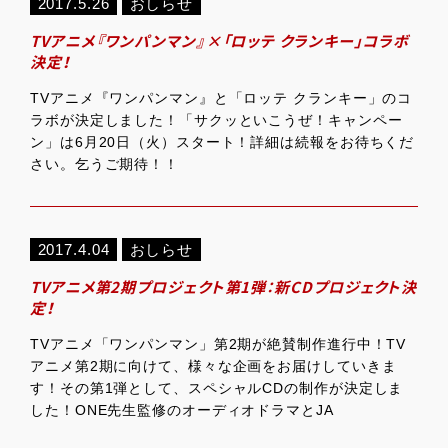
2017.5.26
おしらせ
TVアニメ『ワンパンマン』×「ロッテ クランキー」コラボ
決定！
TVアニメ『ワンパンマン』と「ロッテ クランキー」のコ
ラボが決定しました！「サクッといこうぜ！キャンペー
ン」は6月20日（火）スタート！詳細は続報をお待ちくだ
さい。乞うご期待！！
2017.4.04
おしらせ
TVアニメ第2期プロジェクト第1弾：新CDプロジェクト決
定！
TVアニメ「ワンパンマン」第2期が絶賛制作進行中！TV
アニメ第2期に向けて、様々な企画をお届けしていきま
す！その第1弾として、スペシャルCDの制作が決定しま
した！ONE先生監修のオーディオドラマとJA