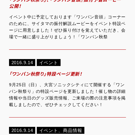
公開！
イベント中に予定しております「ワンパン音頭」コーナー
のために、サイタマの振付解説ムービーをイベント特設ペ
ージに用意しました！ぜひ振り付けを覚えていただき、会
場で一緒に盛り上がりましょう！「ワンパン秋祭
2016.9.14
イベント
「ワンパン秋祭り」特設ページ更新！
9月25日（日）、大宮ソニックシティにて開催する「ワン
パン秋祭り」の特設ページを更新しました！催し物の詳細
情報や当日のグッズ販売情報、ご来場の際の注意事項を掲
載しましたので、ぜひチェックしてください！
2016.9.14
イベント
、
商品情報