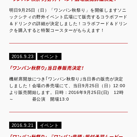
明日9月25日（日）「ワンパン秋祭り」を開催しますソニ
ックシティの野外イベント広場にて販売するコラボフード
＆ドリンクの詳細が決定しました！コラボフード＆ドリン
クを購入すると特製コースターがもらえます！
2016.9.23
イベント
「ワンパン秋祭り」当日券販売決定！
機材席開放につき｢ワンパン秋祭り｣当日券の販売が決定
しました！会場の券売場にて、当日9月25日（日）12:00
より販売開始します。日時：2016年9月25日(日) 12時
～ 昼公演 開場13:0
2016.9.21
イベント
「ワンパン秋祭り」、『ワンパン音頭』振付予習ムービー