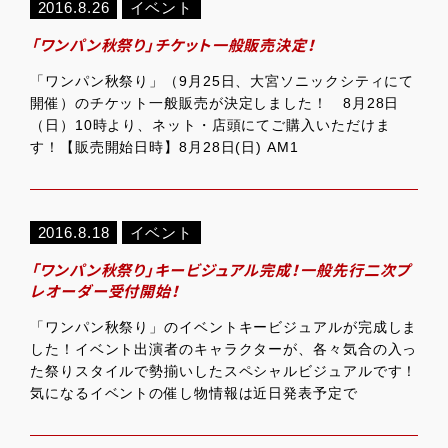
2016.8.26
イベント
「ワンパン秋祭り」チケット一般販売決定！
「ワンパン秋祭り」（9月25日、大宮ソニックシティにて
開催）のチケット一般販売が決定しました！ 8月28日
（日）10時より、ネット・店頭にてご購入いただけま
す！【販売開始日時】8月28日(日) AM1
2016.8.18
イベント
「ワンパン秋祭り」キービジュアル完成！一般先行二次プ
レオーダー受付開始！
「ワンパン秋祭り」のイベントキービジュアルが完成しま
した！イベント出演者のキャラクターが、各々気合の入っ
た祭りスタイルで勢揃いしたスペシャルビジュアルです！
気になるイベントの催し物情報は近日発表予定で